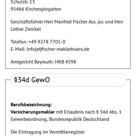
Schulstr. 13
95466 Kirchenpingarten
Geschäftsführer Herr Manfred Fischer Ass. jur. und Herr
Lothar Zwickel
Telefon: +49 9278 7701-0
E-Mail:
info(at)fischer-maklerbuero.de
Amtgericht Bayreuth: HRB 4598
§34d GewO
Berufsbezeichnung:
Versicherungsmakler
mit Erlaubnis nach § 34d Abs. 1
Gewerbeordnung, Bundesrepublik Deutschland
Die Eintragung im Vermittlerregister