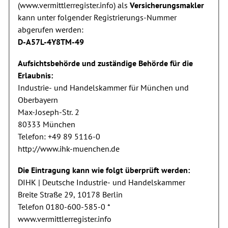
(
www.vermittlerregister.info
) als
Versicherungsmakler
kann unter folgender Registrierungs-Nummer
abgerufen werden:
D-A57L-4Y8TM-49
Aufsichtsbehörde und zuständige Behörde für die
Erlaubnis:
Industrie- und Handelskammer für München und
Oberbayern
Max-Joseph-Str. 2
80333 München
Telefon:
+49 89 5116-0
http://www.ihk-muenchen.de
Die Eintragung kann wie folgt überprüft werden:
DIHK | Deutsche Industrie- und Handelskammer
Breite Straße 29, 10178 Berlin
Telefon 0180-600-585-0 *
www.vermittlerregister.info