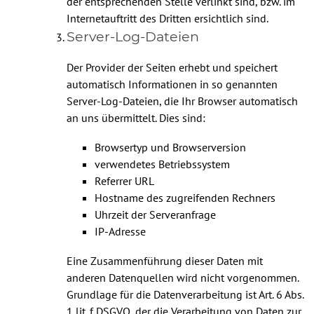
der entsprechenden Stelle verlinkt sind, bzw. im
Internetauftritt des Dritten ersichtlich sind.
Server-Log-Dateien
Der Provider der Seiten erhebt und speichert
automatisch Informationen in so genannten
Server-Log-Dateien, die Ihr Browser automatisch
an uns übermittelt. Dies sind:
Browsertyp und Browserversion
verwendetes Betriebssystem
Referrer URL
Hostname des zugreifenden Rechners
Uhrzeit der Serveranfrage
IP-Adresse
Eine Zusammenführung dieser Daten mit
anderen Datenquellen wird nicht vorgenommen.
Grundlage für die Datenverarbeitung ist Art. 6 Abs.
1 lit. f DSGVO, der die Verarbeitung von Daten zur