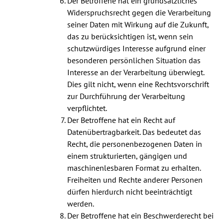
Der Betroffene hat ein grundsätzliches
Widerspruchsrecht gegen die Verarbeitung
seiner Daten mit Wirkung auf die Zukunft,
das zu berücksichtigen ist, wenn sein
schutzwürdiges Interesse aufgrund einer
besonderen persönlichen Situation das
Interesse an der Verarbeitung überwiegt.
Dies gilt nicht, wenn eine Rechtsvorschrift
zur Durchführung der Verarbeitung
verpflichtet.
Der Betroffene hat ein Recht auf
Datenübertragbarkeit. Das bedeutet das
Recht, die personenbezogenen Daten in
einem strukturierten, gängigen und
maschinenlesbaren Format zu erhalten.
Freiheiten und Rechte anderer Personen
dürfen hierdurch nicht beeinträchtigt
werden.
Der Betroffene hat ein Beschwerderecht bei